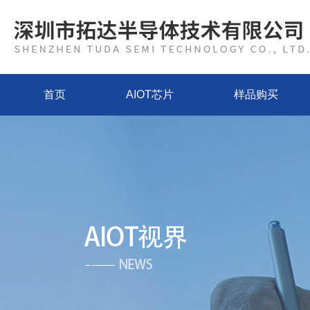
首页
AIOT芯片
样品购买