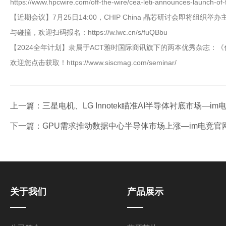
https://www.hpcwire.com/off-the-wire/cea-leti-announces-launch-of
【近期会议】7月25日14:00，CHIP China 晶芯研讨会即
与碰撞，欢迎扫码报名：https://w.lwc.cn/s/fuQBbu
【2024全年计划】隶属于ACT雅时国际商讯旗下的两本优秀杂志：
欢迎您点击获取！https://www.siscmag.com/seminar/
上一篇：
三星电机、LG Innotek瞄准AI半导体衬底市场—im
下一篇：
GPU需求推动数据中心半导体市场上涨—im电竞官
关于我们
产品展示