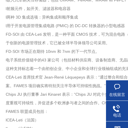
l嵌入式非易失性存储器，包括 OxRAM、FeRAM、MRAM 和 FeFET
l射频元件，如开关、滤波器和电容器
l两种 3D 集成选项：异构集成和顺序集成
l用于开发电源管理集成电路 (PMIC) 的 DC-DC 转换器的小型电感器
FD-SOI 由 CEA-Leti 发明，是一种平面 CMOS 技术
于创新的电源管理技术，它已被全球半导体领导公司采用。
FD-SOI 市场正在期待 10nm 和 7nm 的下一代节点。
电子系统价值链中的43 家公司（包括材料供应商、设备制造商、无晶圆
这种支持标志着一个由初创企业、中小企业和全球行业领袖组成的充
CEA-Leti 首席技术官 Jean-René Lèquepeys 表
案。FAMES 项目确实将特别关注半导体可持续性挑战。”
Chips JU 执行董事 Jari Kinaret 表示：“Chips 
在线留言
度重视可持续性，并促进多个欧洲参与者之间的合作。Chips JU 
FAMES 联盟成员包括：
电话
lCEA-Leti（法国）