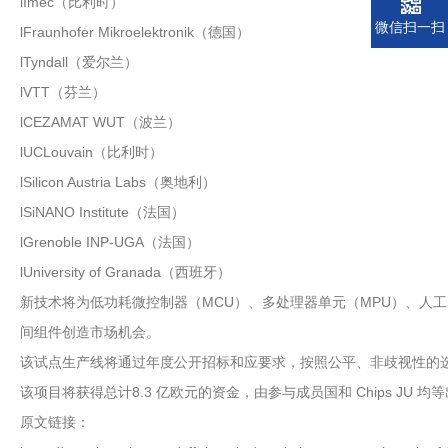
lImec（比利时）
微信扫一扫
lFraunhofer Mikroelektronik（德国）
lTyndall（爱尔兰）
lVTT（芬兰）
lCEZAMAT WUT（波兰）
lUCLouvain（比利时）
lSilicon Austria Labs（奥地利）
lSiNANO Institute（法国）
lGrenoble INP-UGA（法国）
lUniversity of Granada（西班牙）
新技术将为低功耗微控制器（MCU）、多处理器单元（MPU）、人
间组件创造市场机会。
该试点生产线将通过年度公开招标和应要求，按照公平、非歧视性的
该项目将获得总计8.3 亿欧元的资金，由参与成员国和 Chips JU 均
原文链接：