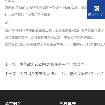
有多大。
国产5G手机的发布还代表着国产手机产业链的完善，此前由于美国垄
微信扫一扫
片，真正摆脱了美国芯片的限制。
国产5G手机与苹果的差距要正视，但是也要看到国产芯片的巨大进步，
实实在在的支持，这种支持将帮助它进一步缩短与苹果的差距。
原文标题:国产5G手机20天销量不及苹果一天，被iPhone15按在地上
上一篇：
惠普战X 2023锐龙版评测—im电竞官网
下一篇：
为何消费者宁愿买iPhone14，也不买国产5G手机
关于我们
产品展示