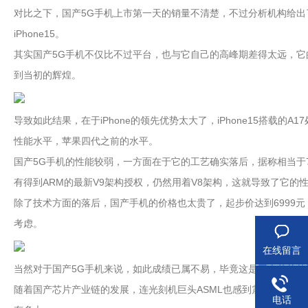
对比之下，国产5G手机上市第一天的销量不清楚，不过分析机构给出
iPhone15。
其实国产5G手机不仅比不过平台，也与它自己的高峰期差得太远，它
到当初的辉煌。
导致如此结果，在于iPhone的领先优势太大了，iPhone15搭载的A
性能水平，苹果四代之前的水平。
国产5G手机的性能较弱，一方面在于它的工艺确实落后，据称相当于
有得到ARM的最新V9架构授权，仍然用着V8架构，这就导致了它的
除了技术方面的落后，国产手机的价格也太贵了，起步价达到6999元，
考虑。
在线留言
当然对于国产5G手机来说，如此成绩已属不易，毕竟这是国产芯片
随着国产芯片产业链的发展，连光刻机巨头ASML也感到震惊，ASM
电话