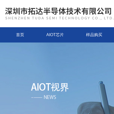
首页
AIOT芯片
样品购买