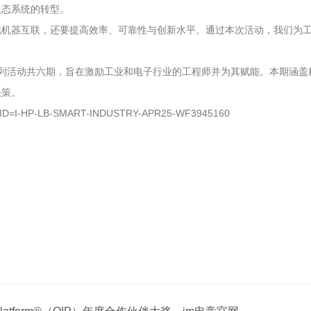
生态系统的转型。
不仅要实现机器互联，还要提高效率、可靠性与创新水平。通过本次活动，我
的第二期，本系列活动共六期，旨在激励工业和电子行业的工程师并为其赋能。本
决策。
ICID=I-HP-LB-SMART-INDUSTRY-APR25-WF3945160