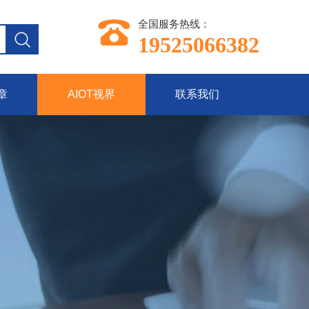
全国服务热线：
19525066382
章
AIOT视界
联系我们