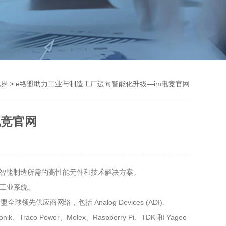
视界
> e络盟助力工业与制造工厂迈向智能化升级—im电竞官网
电竞官网
采购智能制造所需的高性能元件和技术解决方案。
化工业系统。
应商网络，包括 Analog Devices (ADI)、
tronik、Traco Power、Molex、Raspberry Pi、TDK 和 Yageo