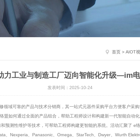
首页
>
AIOT
助力工业与制造工厂迈向智能化升级—im
发表时间：2025-10-24
维护及维修领域可靠的产品与技术分销商，其一站式元器件采购平台方便客户
，将展示 e络盟如何通过全面的产品组合，帮助工程师设计和构建新一代智能自动
和预测性维护等技术，可帮助工程师构建更智能的系统。活动汇聚了 e络盟全球领先供
、Murata、Nexperia、Panasonic、Omega、StarTech、Dwyer、Wurth Elek