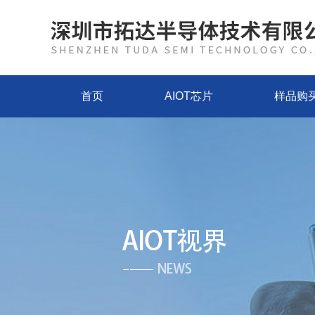
首页
AIOT芯片
样品购