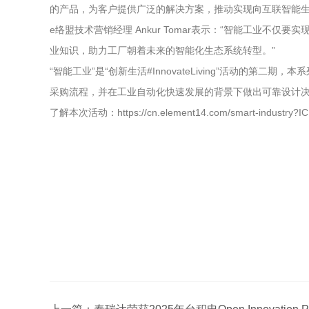
的产品，为客户提供广泛的解决方案，推动实现向互联智能
e络盟技术营销经理 Ankur Tomar表示：“智能工业
业知识，助力工厂朝着未来的智能化生态系统转型。”
“智能工业”是“创新生活#InnovateLiving”活动
采购流程，并在工业自动化快速发展的背景下做出可靠设计
了解本次活动：https://cn.element14.com/smart-industry?