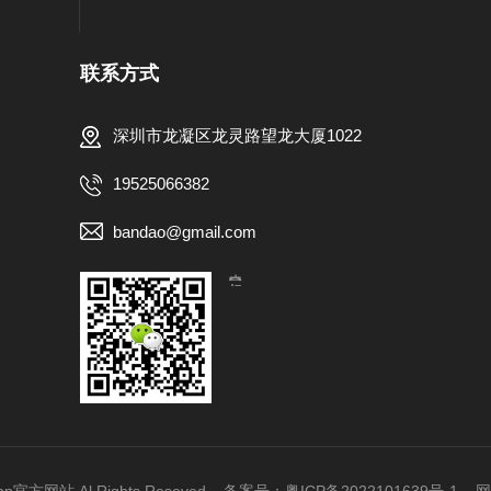
联系方式
深圳市龙凝区龙灵路望龙大厦1022
19525066382
bandao@gmail.com
【扫一扫，关注我们】