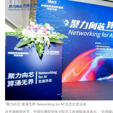
“聚力向芯 算涌无界 Networking for AI”生态沙龙活动
在开场致辞环节，中国信通院华东分院总工程师陈俊琰表示，“在国家