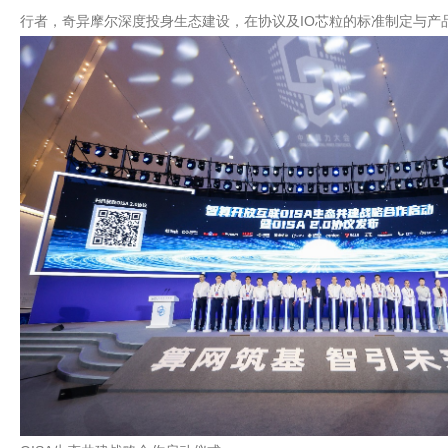
行者，奇异摩尔深度投身生态建设，在协议及IO芯粒的标准制定与产品