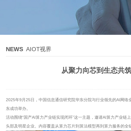
NEWS
AIOT视界
从聚力向芯到生态共筑
2025年9月25日，中国信息通信研究院华东分院与行业领先的AI网络全栈
东成功举办。
活动围绕“国产AI算力产业链实现闭环”这一主题，邀请AI算力产
头部及明星企业。内容覆盖从算力芯片到算法模型再到算力服务的全