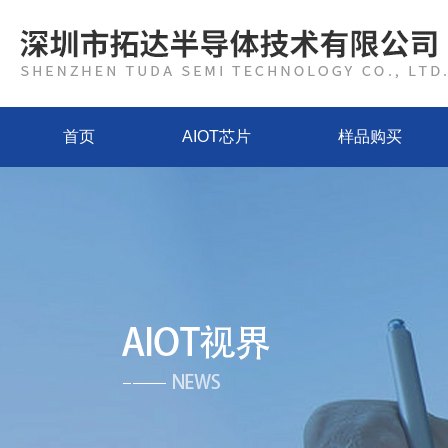
首页
AIOT芯片
样品购买