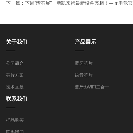
下一篇：
下周“湾芯展”，新凯来携最新设备亮相！—im电竞
关于我们
产品展示
公司简介
蓝牙芯片
芯片方案
语音芯片
技术文章
蓝牙&WIFI二合一
联系我们
样品购买
联系我们