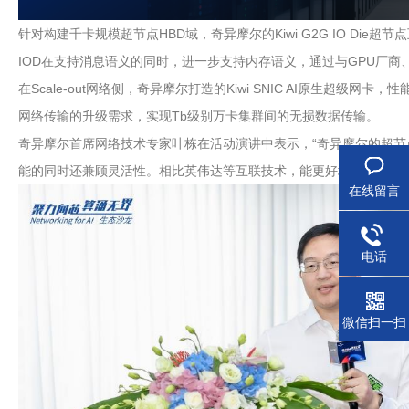
针对构建千卡规模超节点HBD域，奇异摩尔的Kiwi G2G IO D
IOD在支持消息语义的同时，进一步支持内存语义，通过与GPU厂
在Scale-out网络侧，奇异摩尔打造的Kiwi SNIC AI原生超
网络传输的升级需求，实现Tb级别万卡集群间的无损数据传输。
奇异摩尔首席网络技术专家叶栋在活动演讲中表示，“奇异摩尔的超节点互
能的同时还兼顾灵活性。相比英伟达等互联技术，能更好地支持市面
在线留言
电话
微信扫一扫