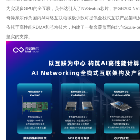
为实现多GPU的全互联，英伟达引入了NVSwitch芯片，在GB200 NVL72
奇异摩尔作为国内AI网络互联领域极少数可提供全栈式互联产品架
依托于高性能RDMA和芯粒技术，构建了一整套覆盖面向北向Scale-out
坚实的支撑。