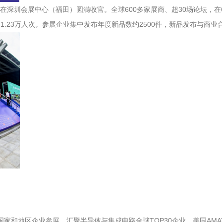
芯展）在深圳会展中心（福田）圆满收官。全球600多家展商、超30场论坛，
1.23万人次。参展企业集中发布年度新品数约2500件，新品发布与商业
和地区企业参展，汇聚半导体与集成电路全球TOP30企业，美国AMAT、LamR