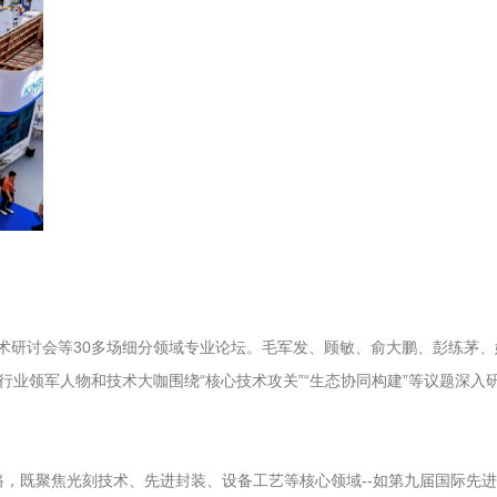
刻技术研讨会等30多场细分领域专业论坛。毛军发、顾敏、俞大鹏、彭练茅
千位行业领军人物和技术大咖围绕“核心技术攻关”“生态协同构建”等议题
”全链路，既聚焦光刻技术、先进封装、设备工艺等核心领域--如第九届国际先