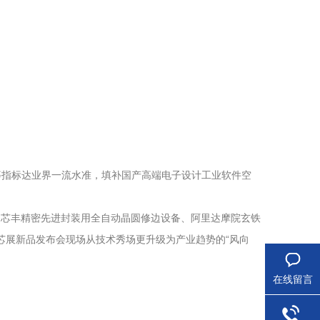
等指标达业界一流水准，填补国产高端电子设计工业软件空
ts、芯丰精密先进封装用全自动晶圆修边设备、阿里达摩院玄铁
湾芯展新品发布会现场从技术秀场更升级为产业趋势的“风向
在线留言