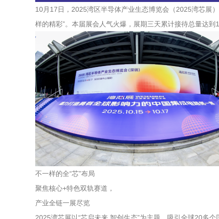
10月17日，2025湾区半导体产业生态博览会（2025湾
样的精彩”。本届展会人气火爆，展期三天累计接待总量达到1
不一样的全“芯”布局
聚焦核心+特色双轨赛道，
产业全链一展尽览
2025湾芯展以“芯启未来 智创生态”为主题，吸引全球20多个国家