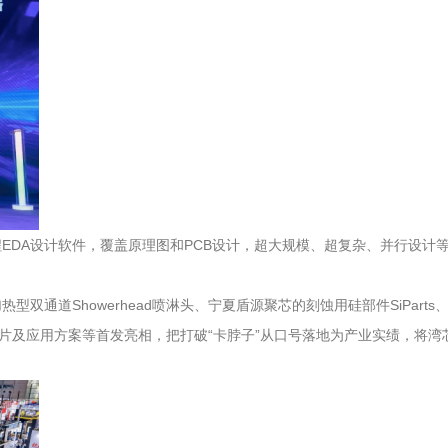
EDA设计软件，覆盖原理图和PCB设计，超大规模、超复杂、并行设计
双通道Showerhead喷淋头、宁夏盾源聚芯的刻蚀用硅部件SiPar
网芯片及应用方案等首发亮相，把打破“卡脖子”从口号落地为产业实绩，将