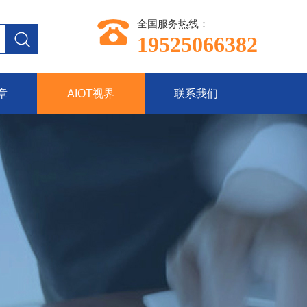
全国服务热线：
19525066382
章
AIOT视界
联系我们