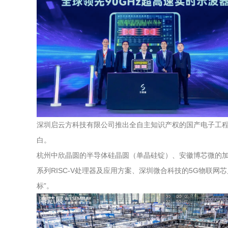
深圳启云方科技有限公司推出全自主知识产权的国产电子工程
白。
杭州中欣晶圆的半导体硅晶圆（单晶硅锭）、安徽博芯微的加热型
系列RISC-V处理器及应用方案、深圳微合科技的5G物联
标”。