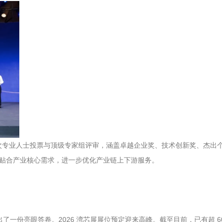
8万人次专业人士投票与顶级专家组评审，涵盖卓越企业奖、技术创新奖、杰
度贴合产业核心需求，进一步优化产业链上下游服务。
了一份亮眼答卷。2026 湾芯展展位预定迎来高峰。截至目前，已有超 6