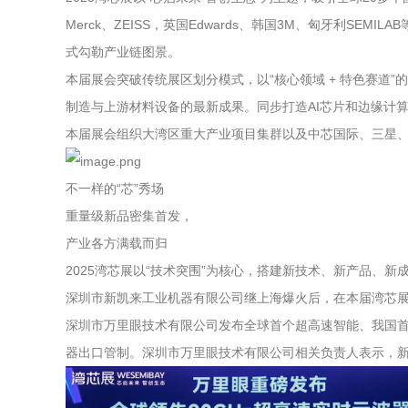
Merck、ZEISS，英国Edwards、韩国3M、匈牙利
式勾勒产业链图景。
本届展会突破传统展区划分模式，以“核心领域 + 特色赛
制造与上游材料设备的最新成果。同步打造AI芯片和边缘计算生
本届展会组织大湾区重大产业项目集群以及中芯国际、三星、
不一样的“芯”秀场
重量级新品密集首发，
产业各方满载而归
2025湾芯展以“技术突围”为核心，搭建新技术、新产品、新
深圳市新凯来工业机器有限公司继上海爆火后，在本届湾芯展
深圳市万里眼技术有限公司发布全球首个超高速智能、我国首款
器出口管制。深圳市万里眼技术有限公司相关负责人表示，