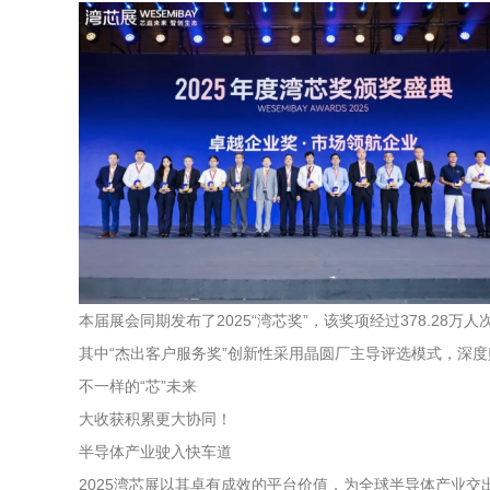
本届展会同期发布了2025“湾芯奖”，该奖项经过378.2
其中“杰出客户服务奖”创新性采用晶圆厂主导评选模式，深
不一样的“芯”未来
大收获积累更大协同！
半导体产业驶入快车道
2025湾芯展以其卓有成效的平台价值，为全球半导体产业交出