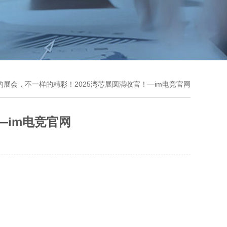
的展会，不一样的精彩！2025湾芯展圆满收官！—im电竞官网
—im电竞官网