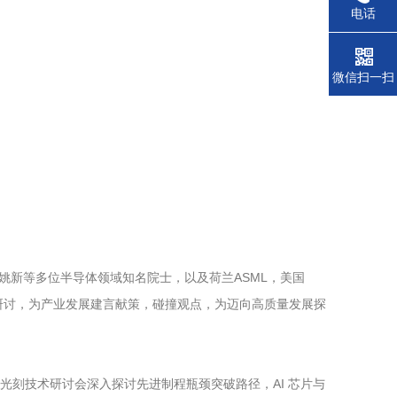
电话
微信扫一扫
、姚新等多位半导体领域知名院士，以及荷兰ASML，美国
深入研讨，为产业发展建言献策，碰撞观点，为迈向高质量发展探
进光刻技术研讨会深入探讨先进制程瓶颈突破路径，AI 芯片与