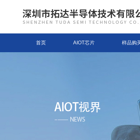
首页
AIOT芯片
样品购