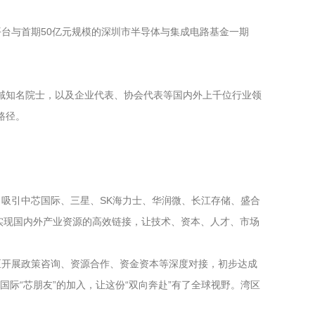
台与首期50亿元规模的深圳市半导体与集成电路基金一期
领域知名院士，以及企业代表、协会代表等国内外上千位行业领
路径。
吸引中芯国际、三星、SK海力士、华润微、长江存储、盛合
展，实现国内外产业资源的高效链接，让技术、资本、人才、市场
聚大区开展政策咨询、资源合作、资金资本等深度对接，初步达成
际“芯朋友”的加入，让这份“双向奔赴”有了全球视野。湾区