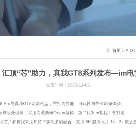
首页
>
AIO
汇顶“芯”助力，真我GT8系列发布—im
发表时间：2025-11-06
GT8 Pro与真我GT8两款机型，主打高性能、可玩性与专业影像体验。
至尊版处理器，采用高通自研Oryon架构，第二代3nm制程工艺打造.
骁龙芯片和真我算法加持下实现多帧融合，支持 8K 超清照片 1x、3x 默