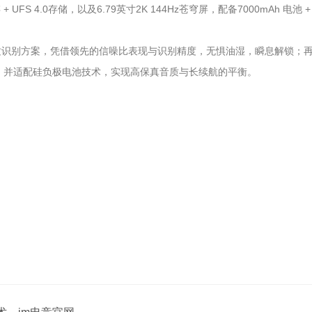
FS 4.0存储，以及6.79英寸2K 144Hz苍穹屏，配备7000mAh 电池 +
纹识别方案，凭借领先的信噪比表现与识别精度，无惧油湿，瞬息解锁；
耗，并适配硅负极电池技术，实现高保真音质与长续航的平衡。