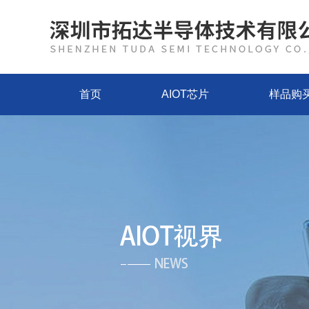
首页
AIOT芯片
样品购