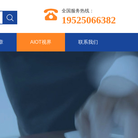
全国服务热线：
19525066382
章
AIOT视界
联系我们