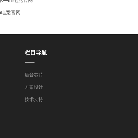
技术—im电竞官网
m电竞官网
栏目导航
语音芯片
方案设计
技术支持