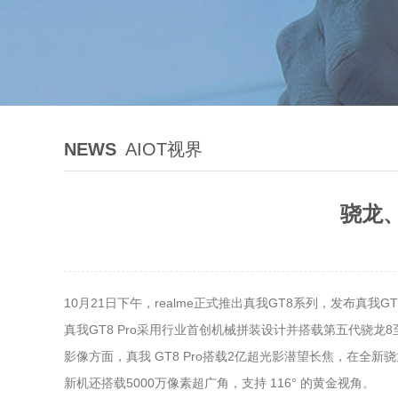
NEWS
AIOT视界
骁龙、
10月21日下午，realme正式推出真我GT8系列，发布真我
真我GT8 Pro采用行业首创机械拼装设计并搭载第五代骁龙8
影像方面，真我 GT8 Pro搭载2亿超光影潜望长焦，在全新
新机还搭载5000万像素超广角，支持 116° 的黄金视角。