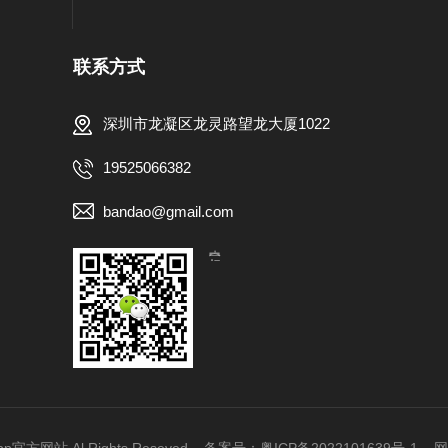
联系方式
深圳市龙凝区龙灵路望龙大厦1022
19525066382
bandao@gmail.com
【扫一扫，关注我们】