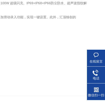
 100W 超级闪充、IP69+IP68+IP66防尘防水、超声波指纹解
再加滑动录入功能，实现一键设置。此外，汇顶独创的
在线留言
电话
微信扫一扫