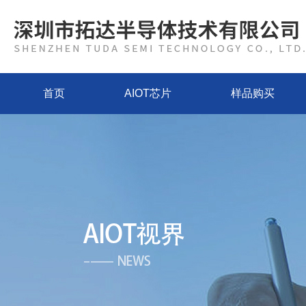
首页
AIOT芯片
样品购买