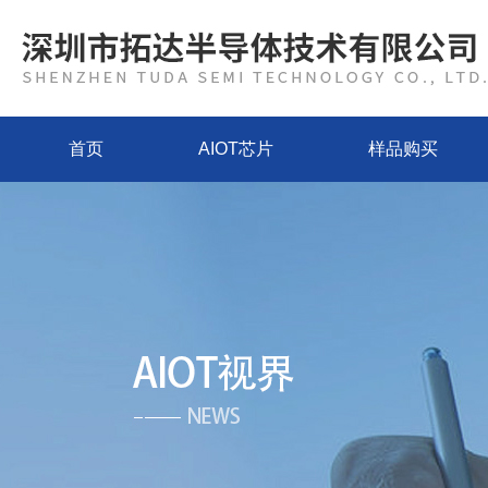
首页
AIOT芯片
样品购买