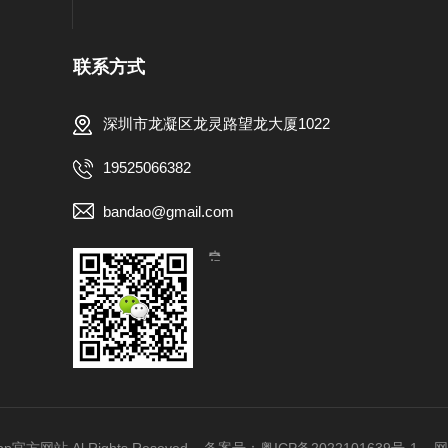
联系方式
深圳市龙凝区龙灵路望龙大厦1022
19525066382
bandao@gmail.com
【扫一扫，关注我们】