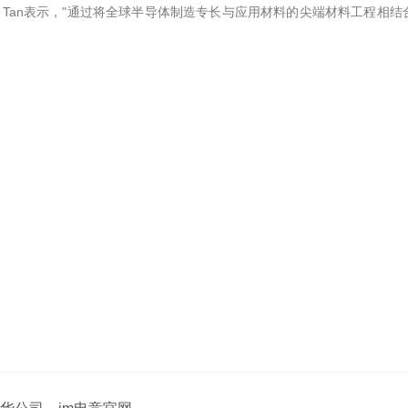
ng Tan表示，"通过将全球半导体制造专长与应用材料的尖端材料工程