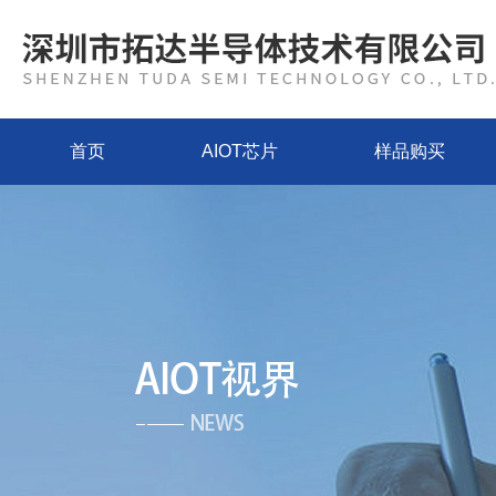
首页
AIOT芯片
样品购买