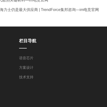
代散热关键材料—im电竞官网
力士仍是最大供应商 | TrendForce集邦咨询—im电竞官网
栏目导航
语音芯片
方案设计
技术支持