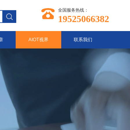
全国服务热线：
19525066382
章
AIOT视界
联系我们