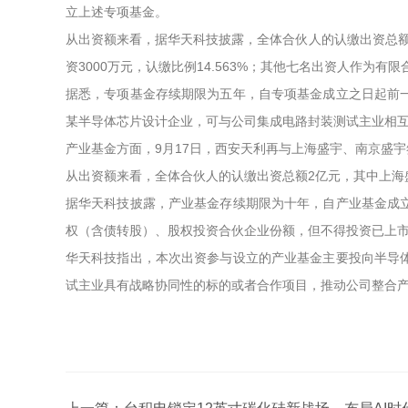
立上述专项基金。
从出资额来看，据华天科技披露，全体合伙人的认缴出资总额2.0
资3000万元，认缴比例14.563%；其他七名出资人作为有限合
据悉，专项基金存续期限为五年，自专项基金成立之日起前
某半导体芯片设计企业，可与公司集成电路封装测试主业相
产业基金方面，9月17日，西安天利再与上海盛宇、南京盛
从出资额来看，全体合伙人的认缴出资总额2亿元，其中上海盛宇
据华天科技披露，产业基金存续期限为十年，自产业基金成
权（含债转股）、股权投资合伙企业份额，但不得投资已上
华天科技指出，本次出资参与设立的产业基金主要投向半导
试主业具有战略协同性的标的或者合作项目，推动公司整合