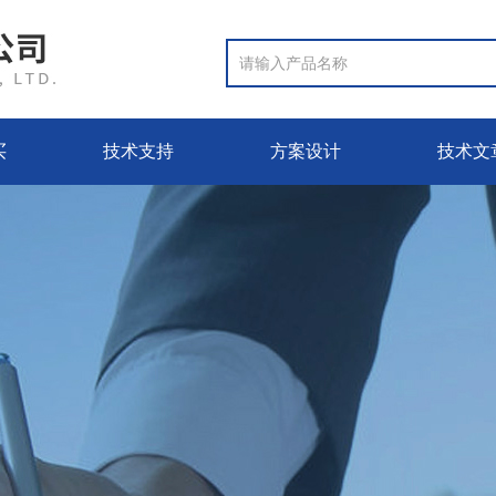
买
技术支持
方案设计
技术文