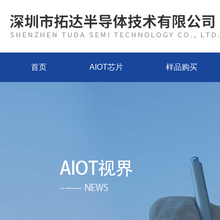
首页
AIOT芯片
样品购买