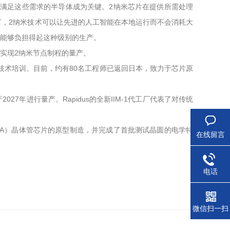
够满足这些需求的半导体成为关键。2纳米芯片在提供所需处理
，2纳米技术可以让先进的人工智能在本地运行而不会消耗大
司能够负担得起这种级别的生产。
内实现2纳米节点制程的量产。
代工艺技术培训。目前，约有80名工程师已返回日本，致力于芯片原
27年进行量产。Rapidus的全新IIM-1代工厂代表了对传统
（GAA）晶体管芯片的原型制造，并完成了首批测试晶圆的电学特
在线留言
电话
微信扫一扫