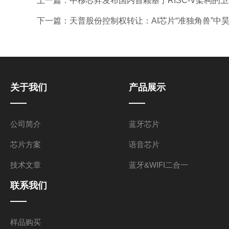
上一篇：
中移芯昇发布国内首颗基于RISC-V架构的
下一篇：
天普股份控制权转让：AI芯片“准独角兽”中
关于我们
产品展示
公司简介
蓝牙芯片
芯片方案
语音芯片
技术文章
蓝牙&WIFI二合一
联系我们
样品购买