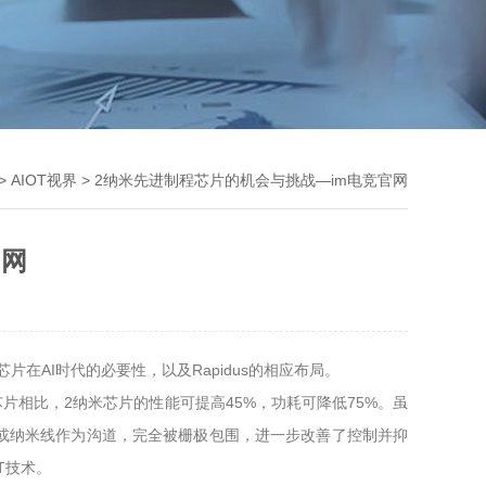
>
AIOT视界
> 2纳米先进制程芯片的机会与挑战—im电竞官网
官网
片在AI时代的必要性，以及Rapidus的相应布局。
米芯片相比，2纳米芯片的性能可提高45%，功耗可降低75%。虽
片或纳米线作为沟道，完全被栅极包围，进一步改善了控制并抑
T技术。