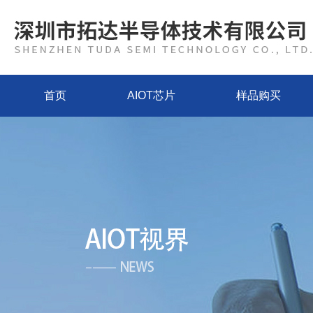
首页
AIOT芯片
样品购买