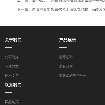
上一篇：
近18亿元！乐鑫科技再融资注册生效—im电
下一篇：
国微控股出售思尔芯上海16%股权—im电竞
关于我们
产品展示
公司简介
蓝牙芯片
芯片方案
语音芯片
技术文章
蓝牙&WIFI二合一
联系我们
样品购买