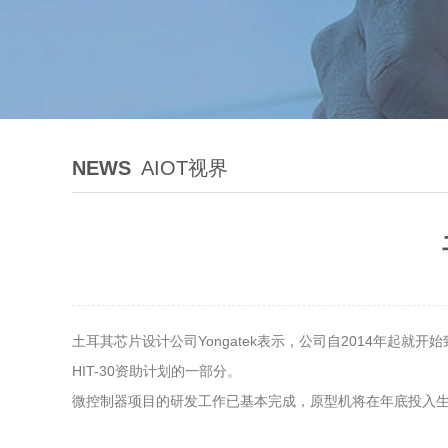
NEWS
AIOT视界
土耳其芯片设计公司Yongatek表示，公司自2014年起就
HIT-30资助计划的一部分。
微控制器项目的研发工作已基本完成，原型机将在年底投入生