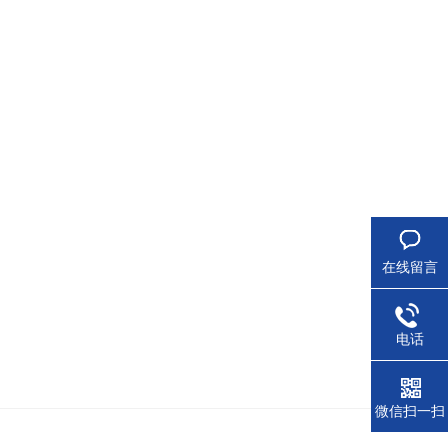
在线留言
电话
微信扫一扫