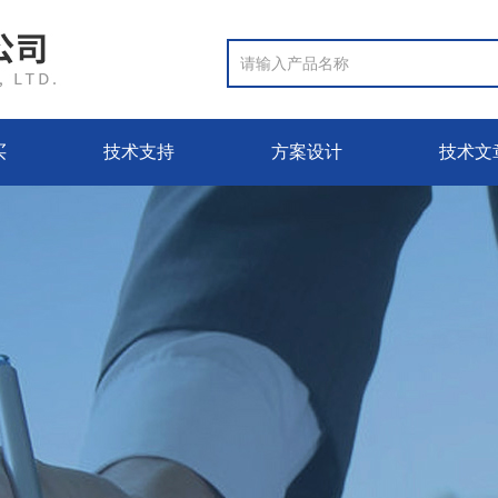
买
技术支持
方案设计
技术文