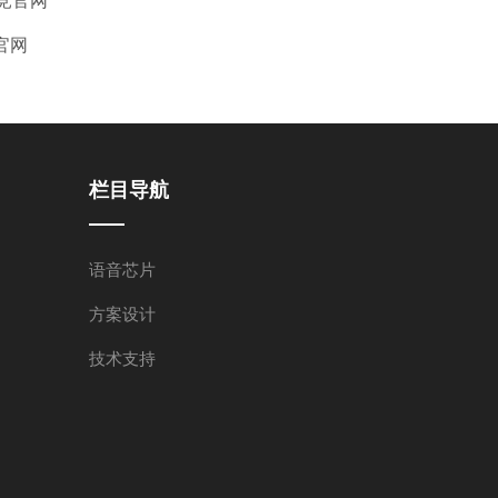
竞官网
官网
栏目导航
语音芯片
方案设计
技术支持