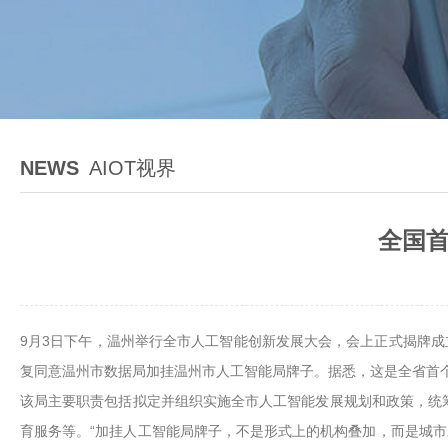
NEWS
AIOT视界
全国首
9月3日下午，温州举行全市人工智能创新发展大会，会上正式揭牌
复同意温州市数据局加挂温州市人工智能局牌子。据悉，这是全省首
该局主要职责包括拟定并组织实施全市人工智能发展规划和政策，统筹
育服务等。“加挂人工智能局牌子，不是形式上的机构叠加，而是城