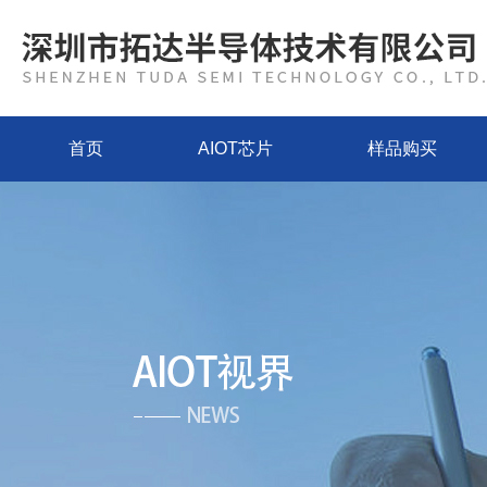
首页
AIOT芯片
样品购买