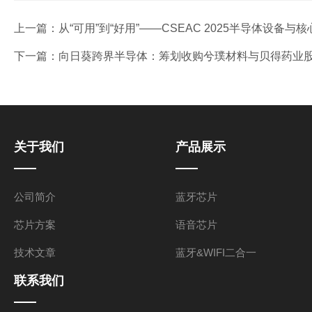
上一篇：
从“可用”到“好用”——CSEAC 2025半导体设备
下一篇：
向日葵跨界半导体：筹划收购兮璞材料与贝得药业股
关于我们
产品展示
公司简介
蓝牙芯片
芯片方案
语音芯片
技术文章
蓝牙&WIFI二合一
联系我们