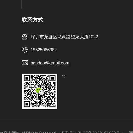
联系方式
深圳市龙凝区龙灵路望龙大厦1022
19525066382
bandao@gmail.com
【扫一扫，关注我们】