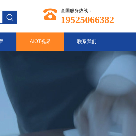
全国服务热线：
19525066382
章
AIOT视界
联系我们