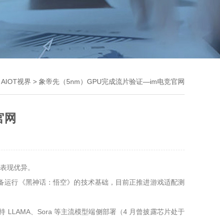
>
AIOT视界
> 象帝先（5nm）GPU完成流片验证—im电竞官网
官网
面表现优异。
优化后具备运行《黑神话：悟空》的技术基础，目前正推进游戏适配测
持 LLAMA、Sora 等主流模型端侧部署（4 月曾披露芯片处于