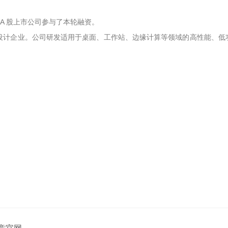
 A 股上市公司参与了本轮融资。
片设计企业。公司研发适用于桌面、工作站、边缘计算等领域的高性能、低功