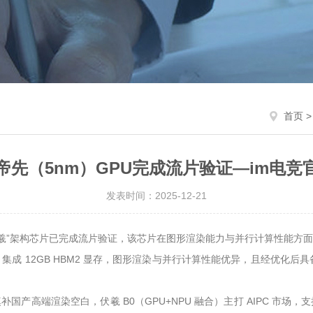
首页
帝先（5nm）GPU完成流片验证—im电竞
发表时间：2025-12-21
伏羲”架构芯片已完成流片验证，该芯片在图形渲染能力与并行计算性能方
P32）、集成 12GB HBM2 显存，图形渲染与并行计算性能优异，且经
国产高端渲染空白，伏羲 B0（GPU+NPU 融合）主打 AIPC 市场，支