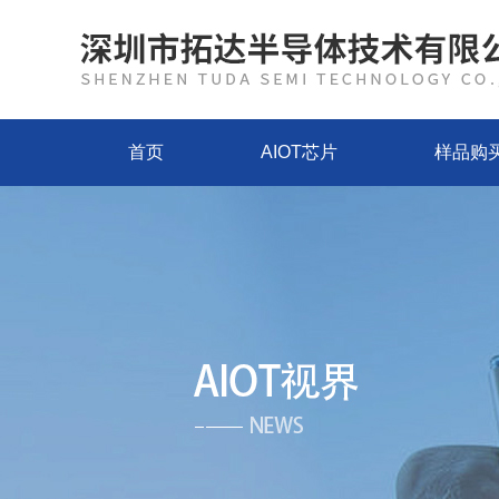
首页
AIOT芯片
样品购