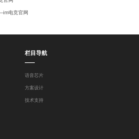
电竞官网
—im电竞官网
栏目导航
语音芯片
方案设计
技术支持