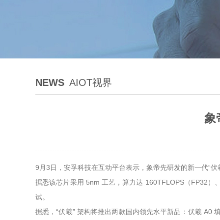
NEWS
AIOT视界
象
9月3日，安孚科技在互动平台表示，象帝先研发的新一代“
据悉该芯片采用 5nm 工艺，算力达 160TFLOPS（F
试。
据悉，“伏羲” 架构将推出两款国内领先水平新品：伏羲 A0 填补