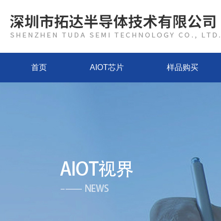
首页
AIOT芯片
样品购买