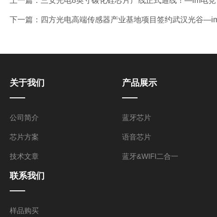
上一篇：
三安光电8英寸碳化硅芯片产线正式通线！—im电竞
下一篇：
四方光电高端传感器产业基地项目签约武汉光谷—i
关于我们
产品展示
公司简介
蓝牙芯片
芯片方案
语音芯片
技术文章
蓝牙&WIFI二合一
联系我们
样品购买