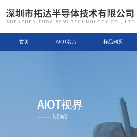
首页
AIOT芯片
样品购买