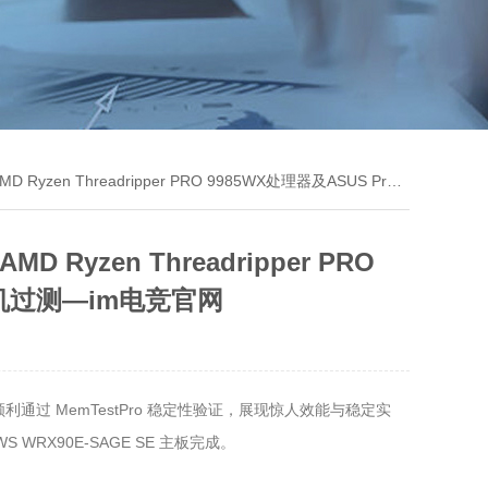
 PRO 9985WX处理器及ASUS Pro WS WRX90E-SAGE SE主板烧机过测—im电竞官网
 Ryzen Threadripper PRO
板烧机过测—im电竞官网
，并顺利通过 MemTestPro 稳定性验证，展现惊人效能与稳定实
WS WRX90E-SAGE SE 主板完成。