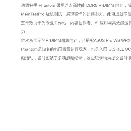
超频好手 Phantom 采用芝奇高性能 DDR5 R-DIMM 内存，
MemTestPro 烧机测试，展现强悍的超频实力。此项成就不仅彰显
芝奇致力于为专业工作站、内容创作者、AI 应用与高效能
力。
本次所展示的R-DIMM超频内存，已搭配ASUS Pro WS WRX90E
Phantom是知名的韩国极限超频玩家，也是入围 G.SKILL OC 
频活动，当时图破了多项超频纪录，这些纪录均为提交当时