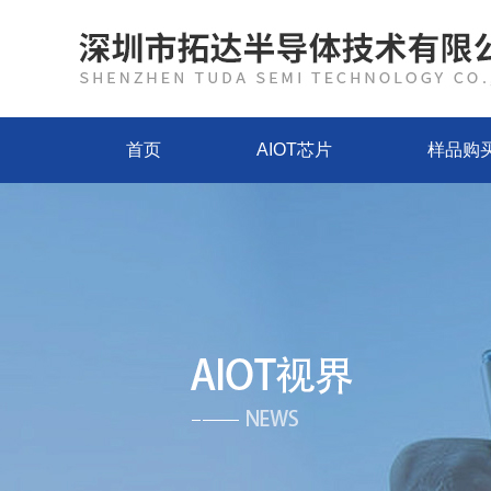
首页
AIOT芯片
样品购