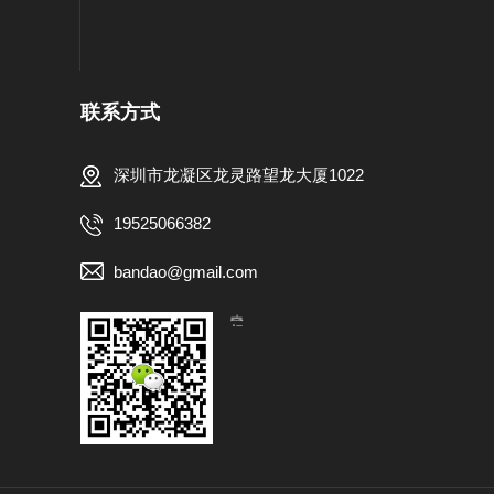
联系方式
深圳市龙凝区龙灵路望龙大厦1022
19525066382
bandao@gmail.com
【扫一扫，关注我们】