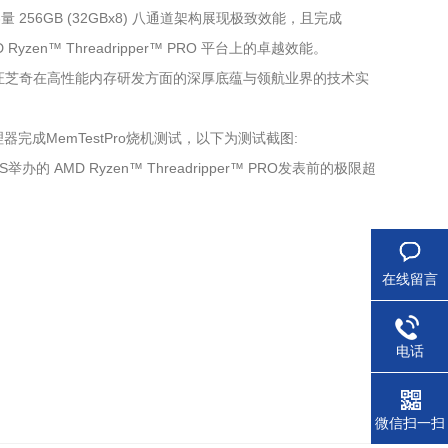
大容量 256GB (32GBx8) 八通道架构展现极致效能，且完成
en™ Threadripper™ PRO 平台上的卓越效能。
证芝奇在高性能内存研发方面的深厚底蕴与领航业界的技术实
WX 处理器完成MemTestPro烧机测试，以下为测试截图:
的 AMD Ryzen™ Threadripper™ PRO发表前的极限超
在线留言
电话
微信扫一扫