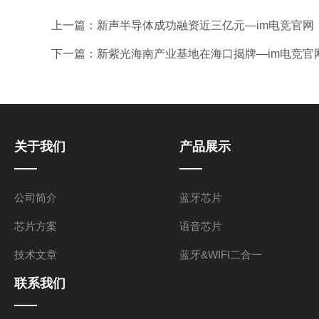
上一篇：
新声半导体成功融资近三亿元—im电竞官网
下一篇：
新紫光海南产业基地在海口揭牌—im电竞官
关于我们
产品展示
公司简介
蓝牙芯片
芯片方案
语音芯片
技术文章
蓝牙&WIFI二合一
联系我们