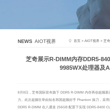
NEWS
AIOT视界
首页
>
AIOT视界
> 芝奇展示
芝奇展示R-DIMM内存DDR5-8400 
9985WX处理器及A
8月8日，芝奇国际宣布旗下 DDR5 R-DIMM 内存再创超频新高，
力。此次超频壮举由知名韩国超频好手 Phantom 操刀，采用最新 AMD 
DDR5 R-DIMM 在八通道 256GB 配置下实现 DDR5-8400 C