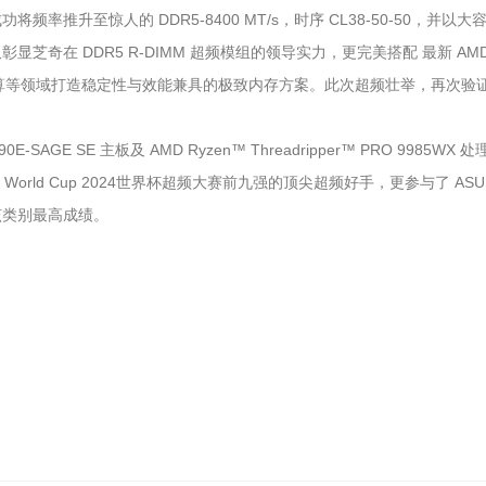
成功将频率推升至惊人的 DDR5-8400 MT/s，时序 CL38-50-50，并以
芝奇在 DDR5 R-DIMM 超频模组的领导实力，更完美搭配 最新 AMD Ryz
运算等领域打造稳定性与效能兼具的极致内存方案。此次超频壮举，再次验
-SAGE SE 主板及 AMD Ryzen™ Threadripper™ PRO 9985
World Cup 2024世界杯超频大赛前九强的顶尖超频好手，更参与了 ASUS举办
该类别最高成绩。