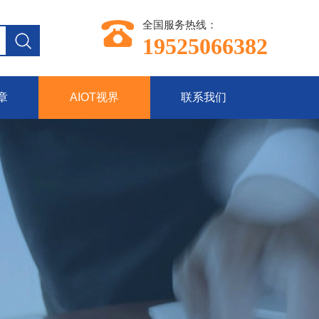
全国服务热线：
19525066382
章
AIOT视界
联系我们