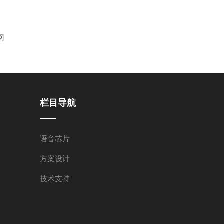
网
栏目导航
语音芯片
方案设计
技术支持