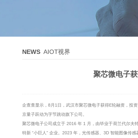
NEWS
AIOT视界
聚芯微电子获
企查查显示，8月1日，武汉市聚芯微电子获得E轮融资，投
京量子跃动为字节跳动旗下公司。
聚芯微电子公司成立于 2016 年 1 月，由毕业于荷兰代尔夫
特新 “小巨人” 企业。2023 年，光传感器、3D 智能图像