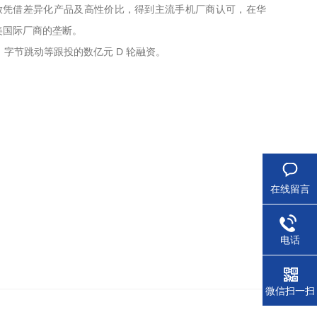
功放凭借差异化产品及高性价比，得到主流手机厂商认可，在华
欧美国际厂商的垄断。
，字节跳动等跟投的数亿元 D 轮融资。
在线留言
电话
微信扫一扫