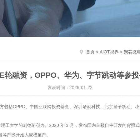
首页
>
AIOT视界
> 聚芯微
E轮融资，OPPO、华为、字节跳动等参投
发表时间：2026-01-22
资方包括OPPO、中国互联网投资基金、深圳哈勃科技、北京量子跃动、
特理工大学的刘德珩创办。2020 年 3 月，发布国内首颗自主研发的背照式
传感器等产线开始大规模量产。