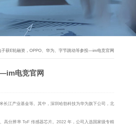
电子获E轮融资，OPPO、华为、字节跳动等参投—im电竞官网
—im电竞官网
小米长江产业基金等。其中，深圳哈勃科技为华为旗下公司，北
、高分辨率 ToF 传感器芯片。2022 年，公司入选国家级专精