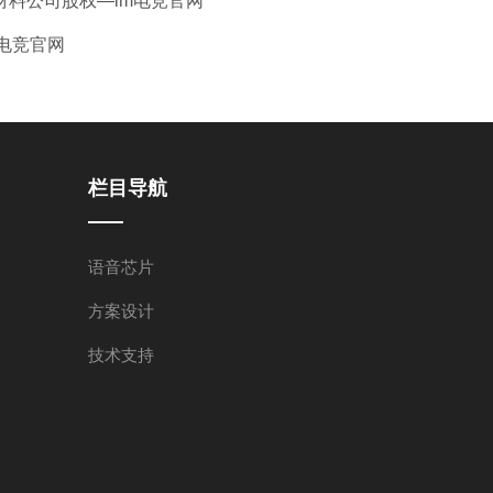
料公司股权—im电竞官网
电竞官网
栏目导航
语音芯片
方案设计
技术支持