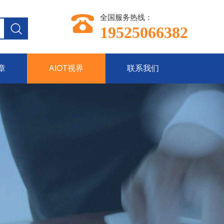
全国服务热线：
19525066382
章
AIOT视界
联系我们