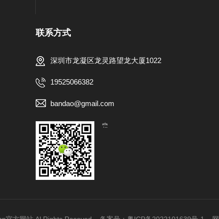
联系方式
深圳市龙凝区龙灵路望龙大厦1022
19525066382
bandao@gmail.com
【扫一扫，关注我们】