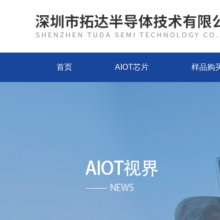
首页
AIOT芯片
样品购