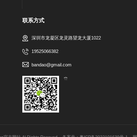
联系方式
深圳市龙凝区龙灵路望龙大厦1022
19525066382
bandao@gmail.com
【扫一扫，关注我们】