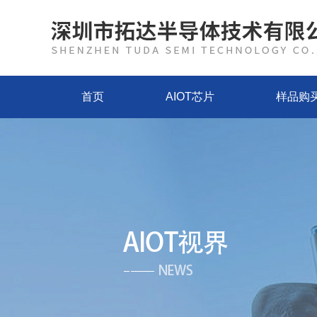
首页
AIOT芯片
样品购