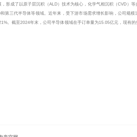
，形成了以原子层沉积（ALD）技术为核心，化学气相沉积（CVD）
ED和第三代半导体等领域。近年来，受下游市场需求增长影响，公司规模
R为136.21%。截至2024年末，公司半导体领域在手订单量为15.05亿