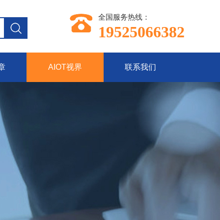
全国服务热线：
19525066382
章
AIOT视界
联系我们