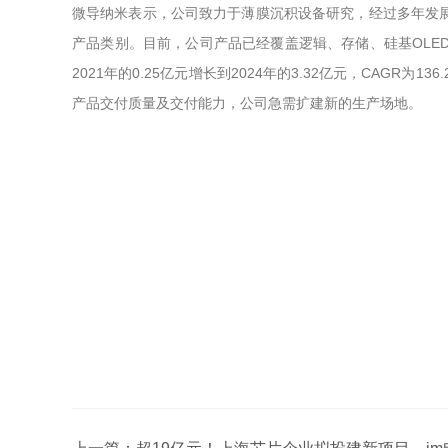
微导纳米表示，公司致力于薄膜沉积设备研究，经过多年发展
产品类别。目前，公司产品已经覆盖逻辑、存储、硅基OL
2021年的0.25亿元增长到2024年的3.32亿元，CAG
产品交付质量及交付能力，公司急需扩建新的生产场地。