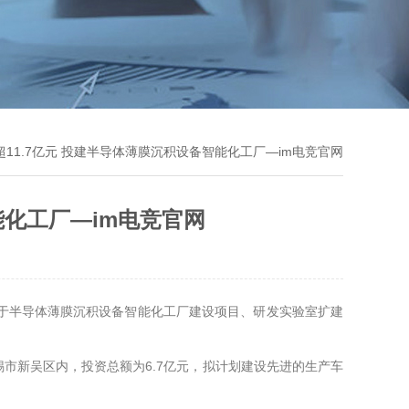
11.7亿元 投建半导体薄膜沉积设备智能化工厂—im电竞官网
能化工厂—im电竞官网
资于半导体薄膜沉积设备智能化工厂建设项目、研发实验室扩建
市新吴区内，投资总额为6.7亿元，拟计划建设先进的生产车