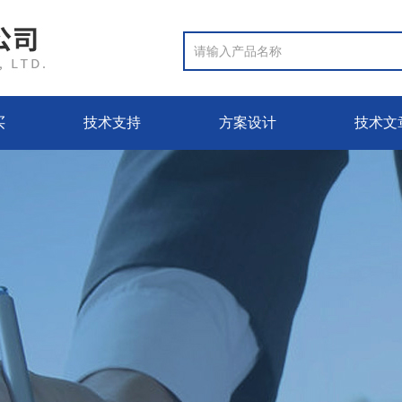
买
技术支持
方案设计
技术文