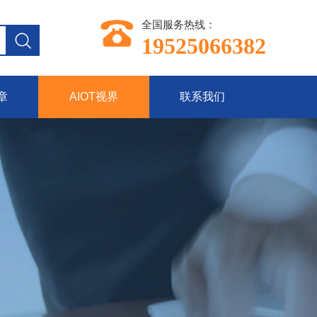
全国服务热线：
19525066382
章
AIOT视界
联系我们