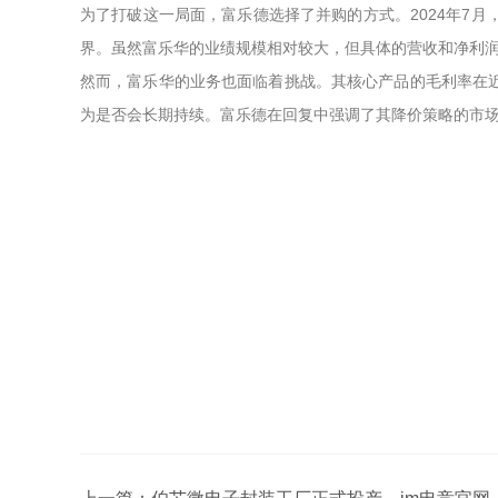
为了打破这一局面，富乐德选择了并购的方式。2024年7
界。虽然富乐华的业绩规模相对较大，但具体的营收和净利
然而，富乐华的业务也面临着挑战。其核心产品的毛利率在
为是否会长期持续。富乐德在回复中强调了其降价策略的市