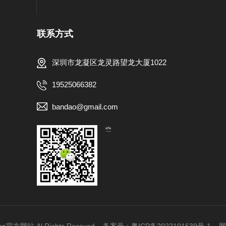
联系方式
深圳市龙凝区龙灵路望龙大厦1022
19525066382
bandao@gmail.com
【扫一扫，关注我们】