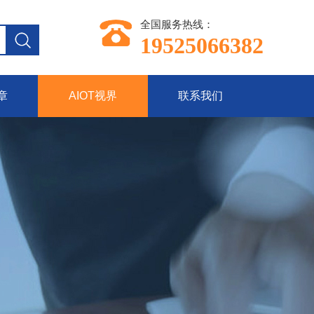
全国服务热线：
19525066382
章
AIOT视界
联系我们