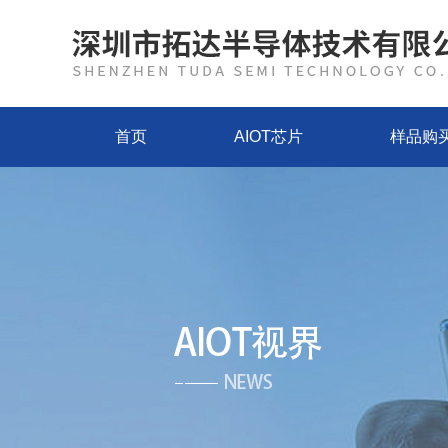
首页
AIOT芯片
样品购