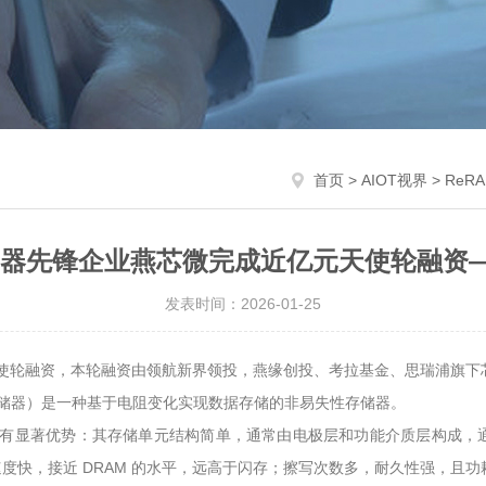
首页
>
AIOT视界
> Re
存储器先锋企业燕芯微完成近亿元天使轮融资—
发表时间：2026-01-25
天使轮融资，本轮融资由领航新界领投，燕缘创投、考拉基金、思瑞浦旗
mory，阻变存储器）是一种基于电阻变化实现数据存储的非易失性存储器。
RAM 具有显著优势：其存储单元结构简单，通常由电极层和功能介质层构
写速度快，接近 DRAM 的水平，远高于闪存；擦写次数多，耐久性强，且