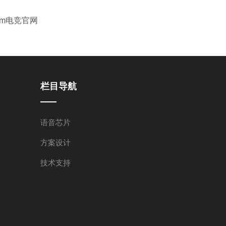
im电竞官网
栏目导航
语音芯片
方案设计
技术支持