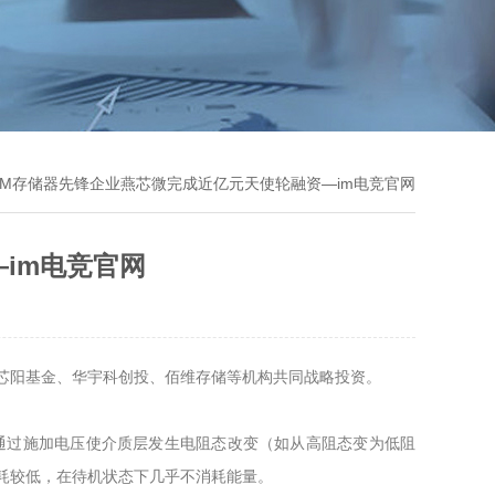
RAM存储器先锋企业燕芯微完成近亿元天使轮融资—im电竞官网
im电竞官网
下芯阳基金、华宇科创投、佰维存储等机构共同战略投资。
成，通过施加电压使介质层发生电阻态改变（如从高阻态变为低阻
功耗较低，在待机状态下几乎不消耗能量。