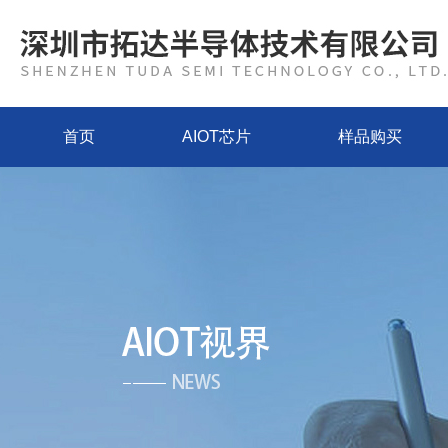
首页
AIOT芯片
样品购买