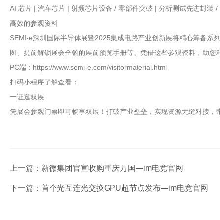
AI 芯片 | 汽车芯片 | 射频芯片设备 / 零部件突破 | 分析测试先进封装
高效的参观资料
SEMI-e深圳国际半导体展暨2025集成电路产业创新展将精心筹备
图、提前解锁展会全貌的展前预览手册等。凭借这些参观资料，助您
PC端：https://www.semi-e.com/visitormaterial.html
扫码小程序了解查看：
一证逛双展
凭展会参观门票即可畅享双展！打破产业壁垒，实现资源无缝对接，
上一篇：
新微集团官宣收购重庆万国—im电竞官网
下一篇：
首个光互连光交换GPU超节点发布—im电竞官网