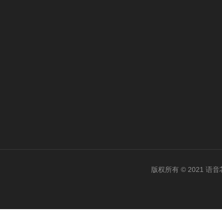
版权所有 © 2021 语