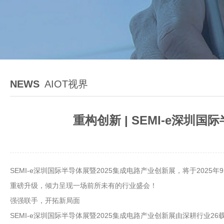
NEWS
AIOT视界
重构创新 | SEMI-e深
SEMI-e深圳国际半导体展暨2025集成电路产业创新展，将于202
重磅升级，倾力呈现一场前所未有的行业盛会！
强强联手，开拓新局面
SEMI-e深圳国际半导体展暨2025集成电路产业创新展由深耕行业