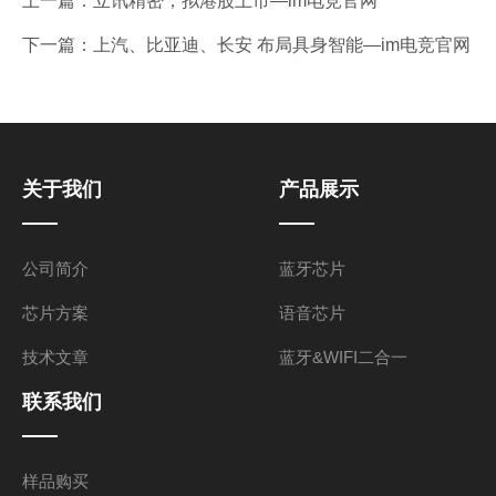
上一篇：
立讯精密，拟港股上市—im电竞官网
下一篇：
上汽、比亚迪、长安 布局具身智能—im电竞官网
关于我们
产品展示
公司简介
蓝牙芯片
芯片方案
语音芯片
技术文章
蓝牙&WIFI二合一
联系我们
样品购买