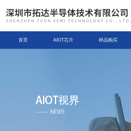
首页
AIOT芯片
样品购买