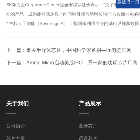
微信扫一扫
SK海力士Corporate Center担当宋炫宗社长表示：“为了
能的产品，成为能够满足客户的同时引领市场增长的‘全方位面向AI的存储器供应商（Fu
* 主权人工智能（Sovereign AI）：指国家利用自身的基础设施和
上一篇：
事关半导体芯片，中国科学家首创—im电竞官网
下一篇：
Ambiq Micro启动美股IPO，系一家低功耗芯片厂
关于我们
产品展示
公司简介
蓝牙芯片
芯片方案
语音芯片