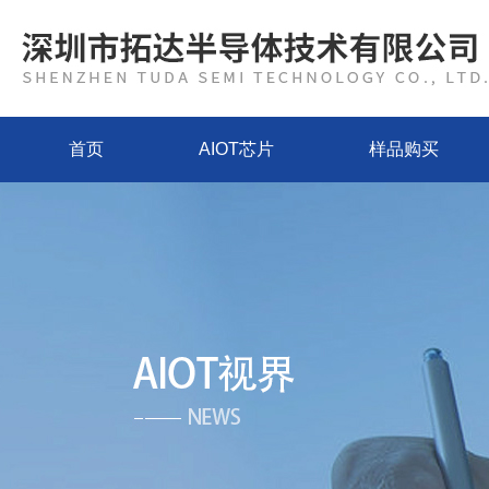
首页
AIOT芯片
样品购买