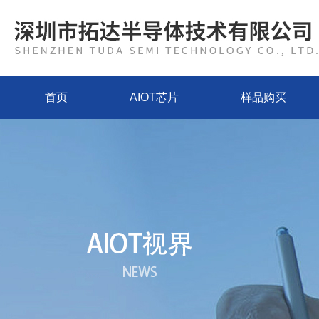
首页
AIOT芯片
样品购买