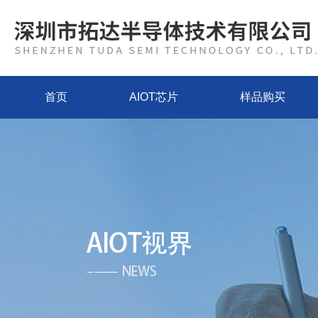
首页
AIOT芯片
样品购买