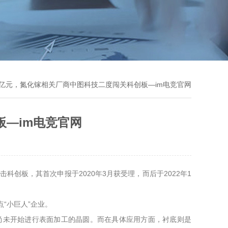
.5亿元，氮化镓相关厂商中图科技二度闯关科创板—im电竞官网
板—im电竞官网
创板，其首次申报于2020年3月获受理，而后于2022年1
“小巨人”企业。
常指尚未开始进行表面加工的晶圆。而在具体应用方面，衬底则是