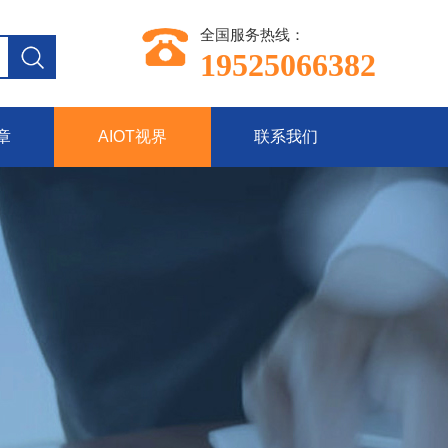
全国服务热线：
19525066382
章
AIOT视界
联系我们