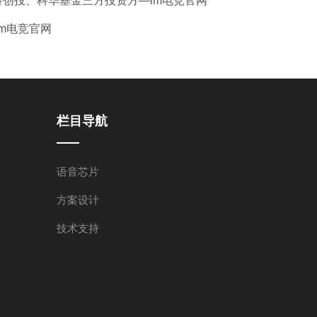
创投、科华基金三方投资方—im电竞官网
m电竞官网
栏目导航
语音芯片
方案设计
技术支持