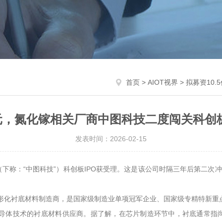
首页
>
AIOT视界
> 拟募资10
亿元，氮化镓相关厂商中图科技二度闯关科创
发表时间：2026-02-15
称：“中图科技”）科创板IPO获受理。这是该公司时隔三年后第二次冲击科
图形化衬底材料制造商，是国家级制造业单项冠军企业、国家级专精特新重点
re）半导体技术的衬底材料供应商。据了解，在芯片制造环节中，衬底通