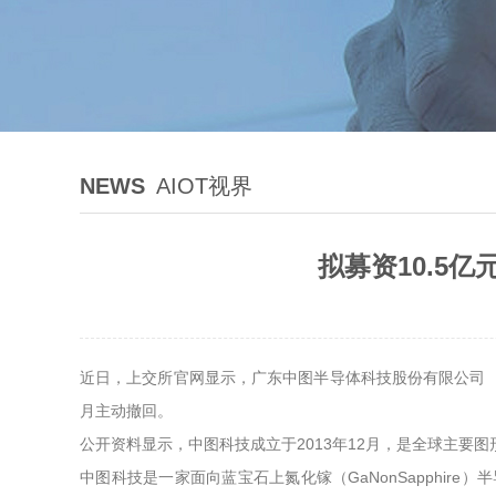
NEWS
AIOT视界
拟募资10.5
近日，上交所官网显示，广东中图半导体科技股份有限公司（下
月主动撤回。
公开资料显示，中图科技成立于2013年12月，是全球主要
中图科技是一家面向蓝宝石上氮化镓（GaNonSapphi