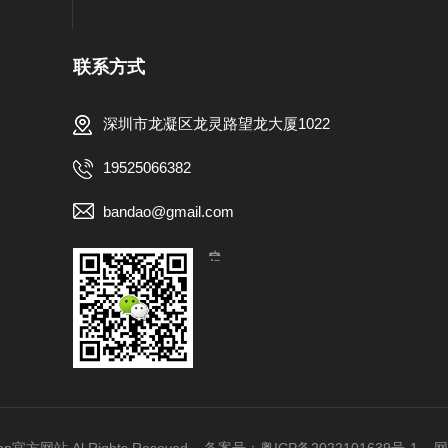
联系方式
深圳市龙凝区龙灵路望龙大厦1022
19525066382
bandao@gmail.com
【扫一扫，关注我们】