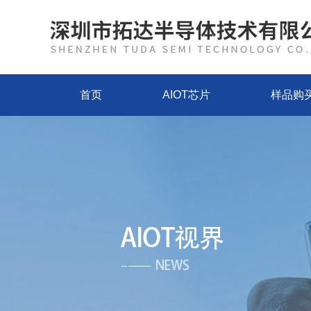
首页
AIOT芯片
样品购