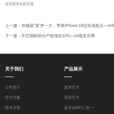
提供更坚实的支撑。
上一篇：
存储器“涨”声一片，苹果iPhone 18定价成焦点—i
下一篇：
中芯国际部分产能涨价10%—im电竞官网
关于我们
产品展示
公司简介
蓝牙芯片
芯片方案
语音芯片
技术文章
蓝牙&WIFI二合一