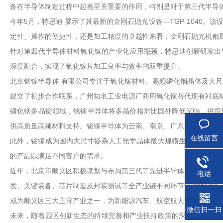
备在半导体制造过程中起着至关重要的作用，特别是对于第三代半导
今年5月，特思迪 展示了其最新的金刚石抛光设备—TGP-1040
定性、操作的便捷性，还是加工精度的卓越性来看，金刚石抛光机都
针对第四代半导体材料氧化镓的产业化应用瓶颈，特思迪创新研发出专
深度融合，实现了氧化镓片加工良率与效率的双重提升。
北京铭镓半导体 有限公司专注于氧化镓材料、高频磷化铟晶体及大尺寸
建立了初步合作联系，广州知名工业电源厂商用氧化镓替代现有衬底材料
磷化铟多晶锭领域，铭镓半导体将多晶价格对比国外降低50%，供货
供高质量高频材料支持。铭镓半导体为云南、南京、广东、浙江、青岛
在线留言
此外，铭镓成为国内大尺寸掺杂人工光学晶体最大规模生产者，针对
的产品以满足不同客户的需求。
近年，北京市顺义区积极谋划与布局第三代等先进半导体产业，以“产
电话
发、关键装备、芯片制造及封装测试等全产业链不同环节“深耕细作”
成为顺义区三大主导产业之一，为新能源汽车、航空航天等重要产业
微信扫一扫
未来，随着园区创新生态的持续完善和产业扶持政策的深度落地，有