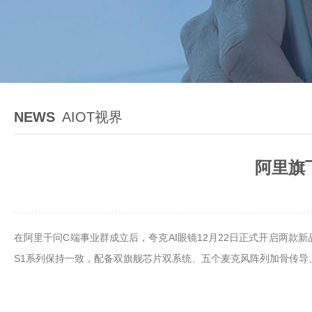
NEWS
AIOT视界
阿里旗
在阿里千问C端事业群成立后，夸克AI眼镜12月22日正式开启两款
S1系列保持一致，配备双旗舰芯片双系统、五个麦克风阵列加骨传导