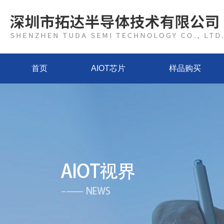
首页
AIOT芯片
样品购买