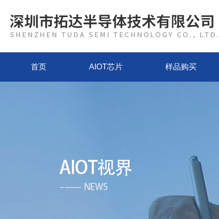
首页
AIOT芯片
样品购买