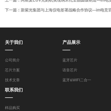
上一篇：
阿斯麦EUV光刻机实现纳米孔全晶圆级制造—im电
下一篇：
新紫光集团与上海仪电签署战略合作协议—im电竞
关于我们
产品展示
公司简介
蓝牙芯片
芯片方案
语音芯片
技术文章
蓝牙&WIFI二合一
联系我们
样品购买