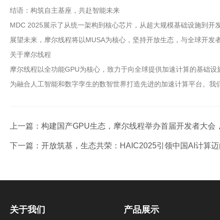
结语：构筑自主基座，共赴智能未来
MDC 2025展示了从统一架构到核心芯片，从超大规模基础设施到
展望未来，摩尔线程将以MUSA为核心，坚持开放生态，与全球开发
关于摩尔线程
摩尔线程以全功能GPU为核心，致力于向全球提供加速计算的基础设
为融合人工智能和数字孪生的数智世界打造先进的加速计算平台。我
上一篇：
构建国产GPU生态，摩尔线程举办首届开发者大会
下一篇：
开放筑基，生态共荣：HAIC2025引领中国AI计算
关于我们
产品展示