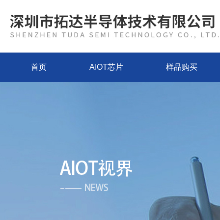
首页
AIOT芯片
样品购买