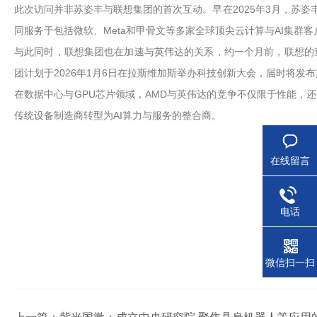
此次访问并非苏姿丰与联想集团的首次互动。早在2025年3月，苏姿
同服务于包括微软、Meta和甲骨文等多家全球顶尖云计算与AI集群客
与此同时，联想集团也在加速与英伟达的关系，约一个月前，联想的
团计划于2026年1月6日在拉斯维加斯举办科技创新大会，届时将发
在数据中心与GPU芯片领域，AMD与英伟达的竞争不仅限于性能，
传统设备制造商转型为AI算力与服务的整合商。
在线留言
电话
微信扫一扫