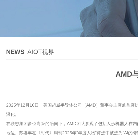
NEWS
AIOT视界
AMD
2025年12月16日，美国超威半导体公司（AMD）董事会主席兼
深化。
在联想集团多位高管的陪同下，AMD团队参观了包括人形机器人在内
地位。苏姿丰在《时代》周刊2025年“年度人物”评选中被选为“AI