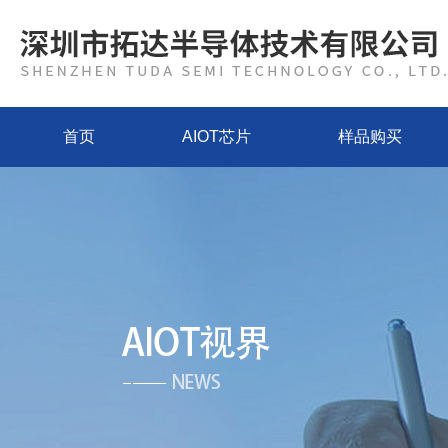
首页
AIOT芯片
样品购买