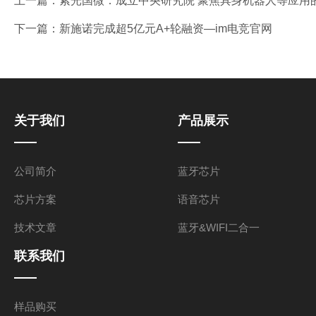
上一篇：
紫光国微：成立中央研究院 聚焦具身机器人等应用的
下一篇：
新施诺完成超5亿元A+轮融资—im电竞官网
关于我们
产品展示
公司简介
蓝牙芯片
芯片方案
语音芯片
技术文章
蓝牙&WIFI二合一
联系我们
样品购买