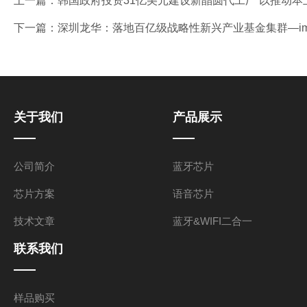
上一篇：
韩国政府投资31亿美元建设新晶圆代工厂 以推动本
下一篇：
深圳龙华：落地百亿级战略性新兴产业基金集群—i
关于我们
产品展示
公司简介
蓝牙芯片
芯片方案
语音芯片
技术文章
蓝牙&WIFI二合一
联系我们
样品购买