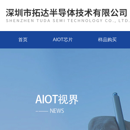
首页
AIOT芯片
样品购买