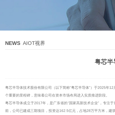
NEWS
AIOT视界
粤芯半
粤芯半导体技术股份有限公司（以下简称“粤芯半导体”）于2025年1
个重要的里程碑，意味着公司在资本市场布局进入实质推进阶段。
粤芯半导体成立于2017年，是广东省的“国家高新技术企业”，专
前，公司已建成三期项目，投资达162.5亿元，占地28万平方米，建