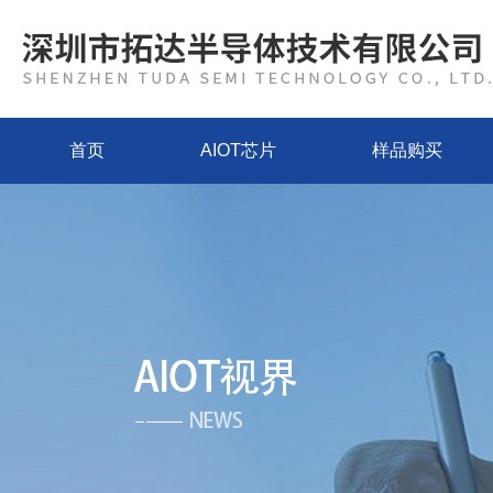
首页
AIOT芯片
样品购买