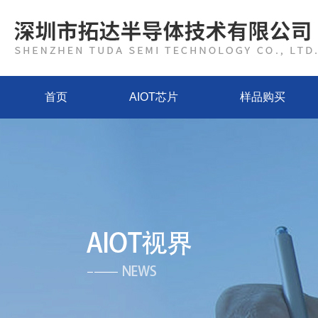
首页
AIOT芯片
样品购买