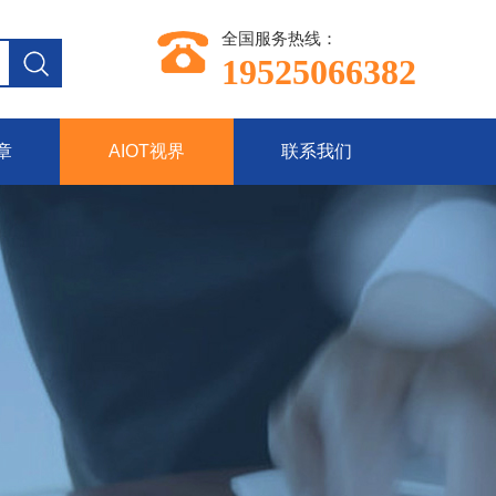
全国服务热线：
19525066382
章
AIOT视界
联系我们