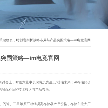
性关键物资，时创意剖析战略布局与产品突围策略—im电竞官网
突围策略—im电竞官网
研讨会上，时创意董事长倪黄忠先生以“芯储未来：AI存储的价
AI而所做的技术投入与产品布局。
光、闪迪、三星等原厂相继调高存储器产品价格，存储主控大厂