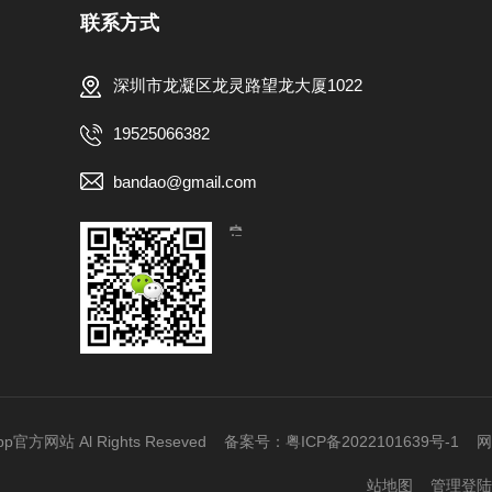
联系方式
深圳市龙凝区龙灵路望龙大厦1022
19525066382
bandao@gmail.com
【扫一扫，关注我们】
网站 Al Rights Reseved 备案号：
粤ICP备2022101639号-1
网
站地图
管理登陆