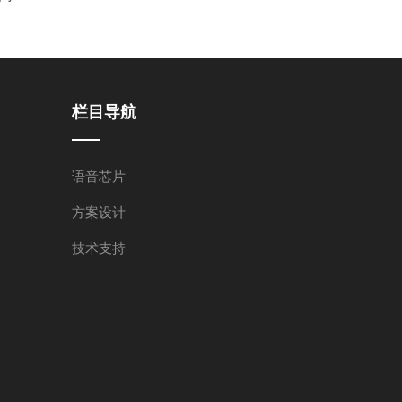
栏目导航
语音芯片
方案设计
技术支持