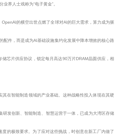
分业界人士戏称为“电子黄金”。
OpenAI的横空出世点燃了全球对AI的巨大需求，算力成为驱
无的配件，而是成为AI基础设施集约化发展中降本增效的核心路
存储芯片供应协议，锁定每月高达90万片DRAM晶圆供应，相
实其在智能制造领域的产业基础。这种战略性投入体现在其硬
，集研发创新、智能制造、智慧运营于一体，已成为大湾区存储
高速度的极致要求。为了应对这些挑战，时创意在新工厂内做了