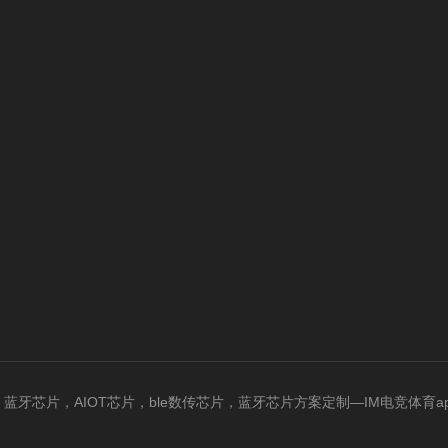
，蓝牙芯片，AIOT芯片，ble数传芯片，蓝牙芯片方案定制—IM电竞体育app官方