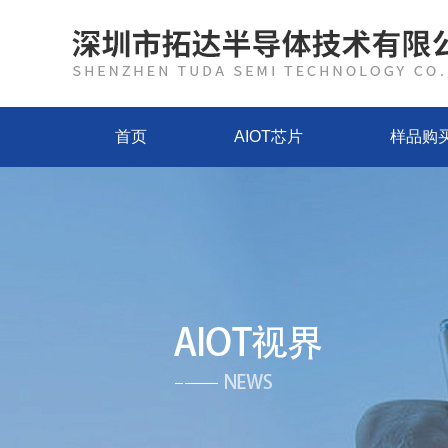
首页
AIOT芯片
样品购