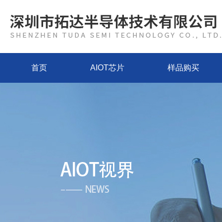
首页
AIOT芯片
样品购买