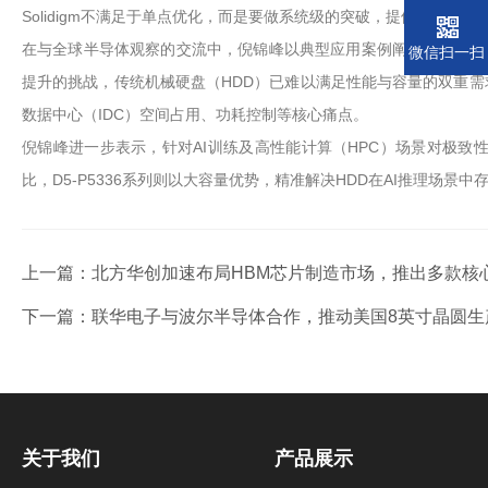
Solidigm不满足于单点优化，而是要做系统级的突破，提供端到端
在与全球半导体观察的交流中，倪锦峰以典型应用案例阐释了Solid
微信扫一扫
提升的挑战，传统机械硬盘（HDD）已难以满足性能与容量的双重需求
数据中心（IDC）空间占用、功耗控制等核心痛点。
倪锦峰进一步表示，针对AI训练及高性能计算（HPC）场景对极致性能
比，D5-P5336系列则以大容量优势，精准解决HDD在AI推理场景
上一篇：
北方华创加速布局HBM芯片制造市场，推出多款核
下一篇：
联华电子与波尔半导体合作，推动美国8英寸晶圆生
关于我们
产品展示