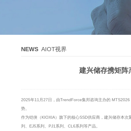
NEWS
AIOT视界
建兴储存携矩阵产
2025年11月27日，由TrendForce集邦咨询主办的 
势。
作为铠侠（KIOXIA）旗下的核心SSD供应商，建兴储存本
列、EJ5系列、PJ1系列、CL6系列等产品。