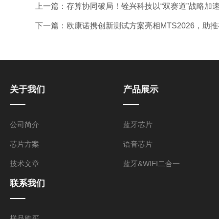
上一篇：
存算协同破局！铨兴科技以“双赛道”战略加速
下一篇：
欧康诺携创新测试方案亮相MTS2026，助
关于我们
产品展示
公司简介
蓝牙芯片
芯片方案
语音芯片
技术文章
蓝牙&WIFI二合一
联系我们
样品购买