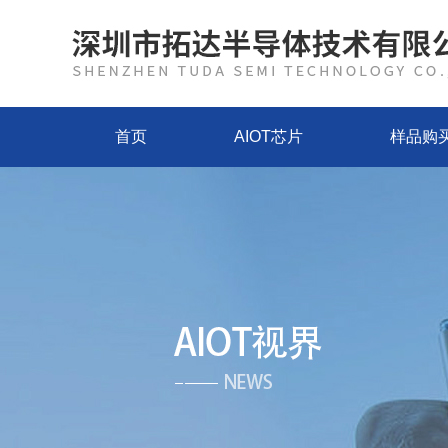
首页
AIOT芯片
样品购