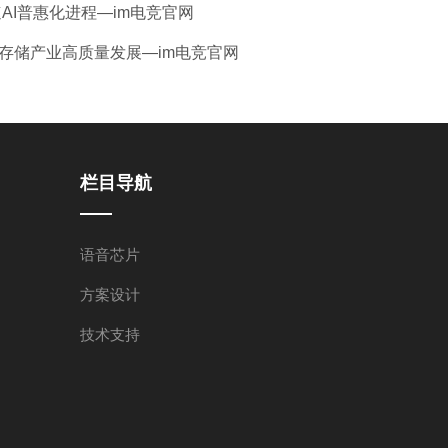
AI普惠化进程—im电竞官网
推存储产业高质量发展—im电竞官网
栏目导航
语音芯片
方案设计
技术支持