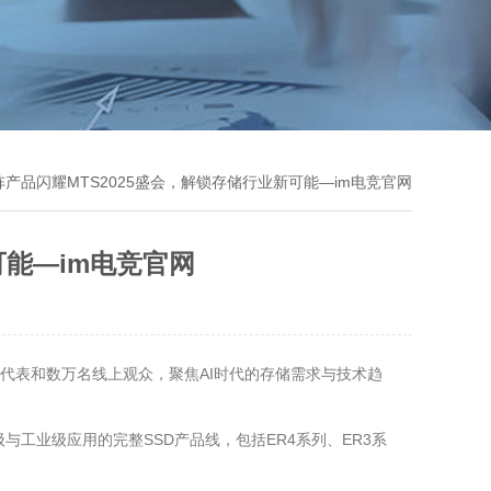
阵产品闪耀MTS2025盛会，解锁存储行业新可能—im电竞官网
可能—im电竞官网
链企业代表和数万名线上观众，聚焦AI时代的存储需求与技术趋
与工业级应用的完整SSD产品线，包括ER4系列、ER3系