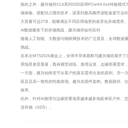
除此之外，建兴储存CL6系列SSD采用PCIe®4.0x4传
储体验。搭配SLC缓存技术，该系列最高顺序读取速度可达6000M
大容量可达2TB，能够满足不同应用场景的差异化存储需求。
AI数据爆发下的存储挑战，建兴储存如何应对
随着人工智能、大数据与物联网技术的广泛普及，全球数据
挑战。
在本次MTS2026展会上，全球半导体观察与建兴储存展开
用场景差异显著，既有模型训练、推理运算、边缘部署需求
一方面，建兴始终坚守从客户的真实需求出发的原则。另一方
延迟且高一致性的性能表现。建兴在固件架构、数据路径、Q
效率。
此外，针对AI推理与边缘部署场景越来越多地延伸至户外、交
连存储（GDS）。