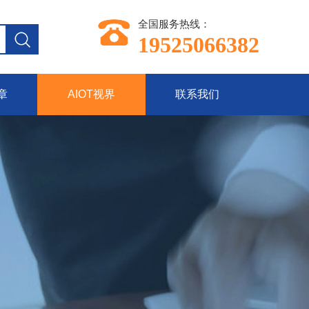
全国服务热线：
19525066382
章
AIOT视界
联系我们