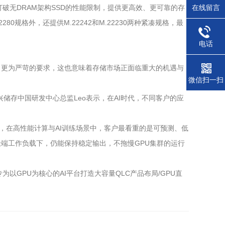
在线留言
成功打破无DRAM架构SSD的性能限制，提供更高效、更可靠的存
80规格外，还提供M.22242和M.22230两种紧凑规格，最
电话
了更为严苛的要求，这也意味着存储市场正面临重大的机遇与
微信扫一扫
储存中国研发中心总监Leo表示，在AI时代，不同客户的应
，在高性能计算与AI训练场景中，客户最看重的是可预测、低
极端工作负载下，仍能保持稳定输出，不拖慢GPU集群的运行
GPU为核心的AI平台打造大容量QLC产品布局/GPU直