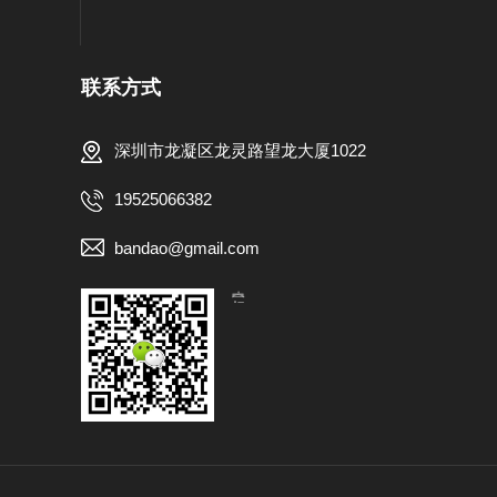
联系方式
深圳市龙凝区龙灵路望龙大厦1022
19525066382
bandao@gmail.com
【扫一扫，关注我们】