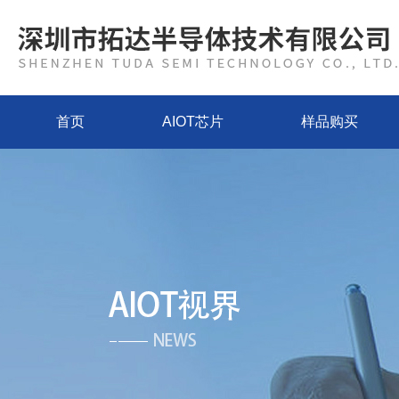
首页
AIOT芯片
样品购买