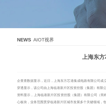
NEWS
AIOT视界
上海东方
企查查数据显示，近日，上海东方芯港集成电路有限公司成立
穿透显示，该公司由上海临港新片区投资控股（集团）有限
资料显示，上海临港新片区投资控股（集团）有限公司（简称 
心板块，业务范围贯穿临港新片区城市发展多个关键领域，