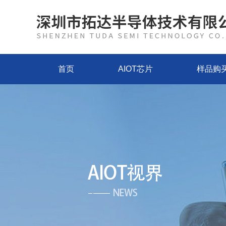
首页
AIOT芯片
样品购