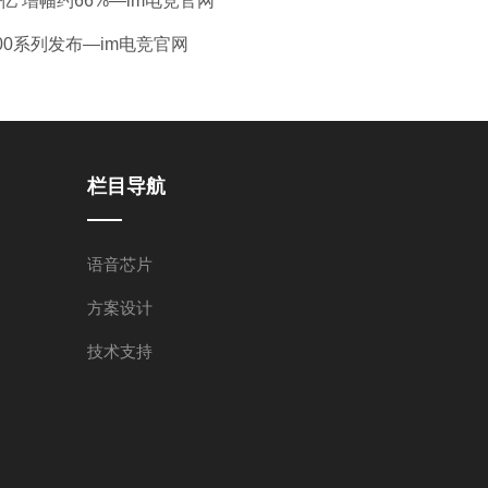
亿 增幅约66%—im电竞官网
0系列发布—im电竞官网
栏目导航
语音芯片
方案设计
技术支持