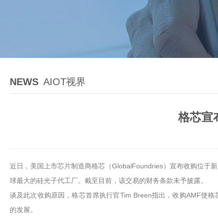
NEWS
AIOT视界
格芯宣
近日，美国上市芯片制造商格芯（GlobalFoundries）宣布收购位于
球最大的硅光子代工厂。截至目前，该交易的财务条款未予披露。
谈及此次收购原因，格芯首席执行官Tim Breen指出，收购AM
的发展。