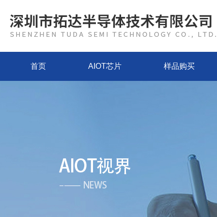
首页
AIOT芯片
样品购买