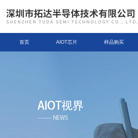
首页
AIOT芯片
样品购买