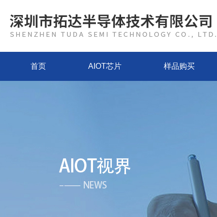
首页
AIOT芯片
样品购买