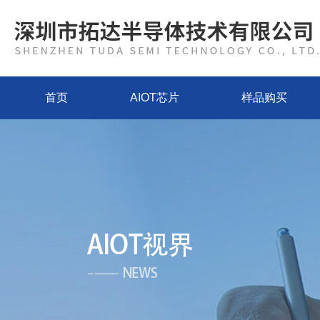
首页
AIOT芯片
样品购买