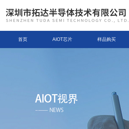
首页
AIOT芯片
样品购买