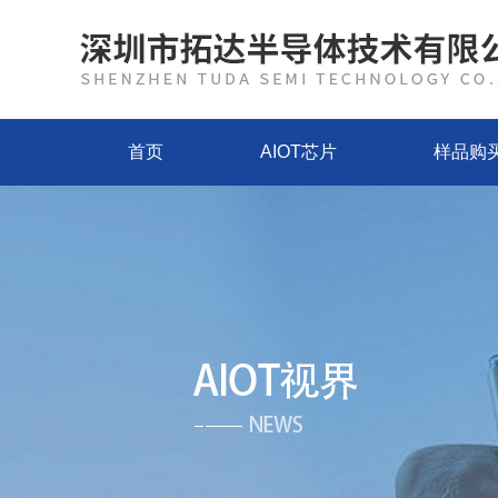
首页
AIOT芯片
样品购