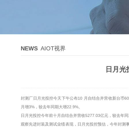
NEWS
AIOT视界
日月光投
封测厂日月光投控今天下午公布10 月自结合并营收新台币602.3
月增3%，较去年同期大增22.9%。
日月光投控今年前十月自结合并营收5277.03亿元，较去年
观察先进封装及测试业绩表现，日月光投控预估，今年封测事