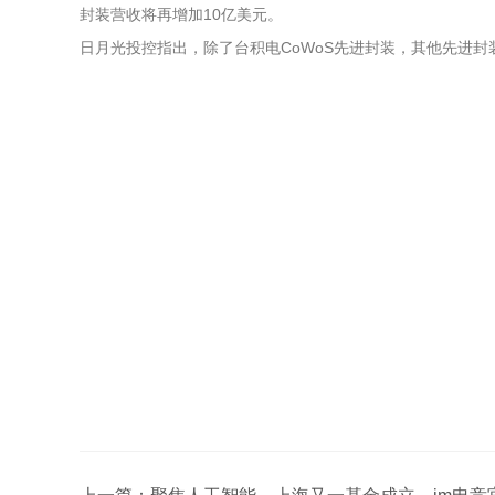
封装营收将再增加10亿美元。
日月光投控指出，除了台积电CoWoS先进封装，其他先进