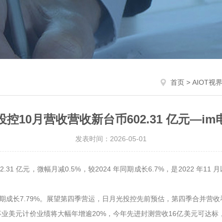
首页
>
AIOT视
控10月营收营收新台币602.31 亿元—i
发表时间：2026-05-01
1 亿元，微幅月减0.5%，较2024 年同期成长6.7%，是2022 年11 
同期成长7.79%。展望第四季营运，日月光投控先前预估，第四季合并营收看
业美元计价业绩将大幅年增逾20%，今年先进封测营收16亿美元可达标，