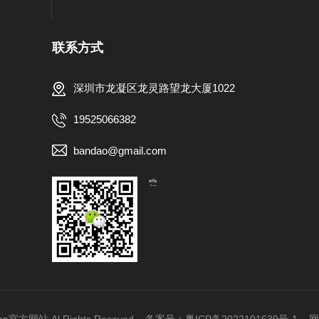
联系方式
深圳市龙凝区龙灵路望龙大厦1022
19525066382
bandao@gmail.com
【扫一扫，关注我们】