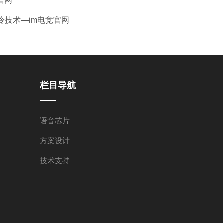
官网
冷技术—im电竞官网
栏目导航
语音芯片
方案设计
技术支持