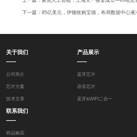
上一篇：
聚焦人工智能，上海又一基金成立—im电竞
下一篇：
95亿美元，伊顿收购宝德，布局数据中心液
关于我们
产品展示
公司简介
蓝牙芯片
芯片方案
语音芯片
技术文章
蓝牙&WIFI二合一
联系我们
样品购买