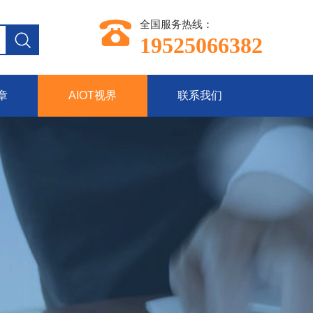
全国服务热线：
19525066382
章
AIOT视界
联系我们